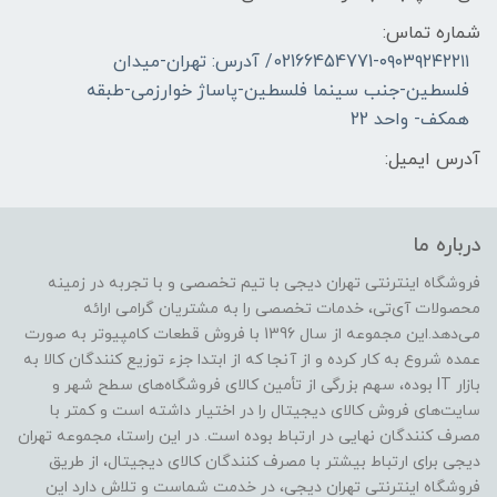
شماره تماس:
02166454771-۰۹۰۳۹۲۴۲۲۱۱/ آدرس: تهران-میدان
فلسطین-جنب سینما فلسطین-پاساژ خوارزمی-طبقه
همکف- واحد 22
آدرس ایمیل:
درباره ما
فروشگاه اینترنتی تهران دیجی با تیم تخصصی و با تجربه در زمینه
محصولات آی‌تی، خدمات تخصصی را به مشتریان گرامی ارائه
می‌دهد.این مجموعه از سال 1396 با فروش قطعات کامپیوتر به صورت
عمده شروع به کار کرده و از آنجا که از ابتدا جزء توزیع کنندگان کالا به
بازار IT بوده، سهم بزرگی از تأمین کالای فروشگاه‌های سطح شهر و
سایت‌های فروش کالای دیجیتال را در اختیار داشته است و کمتر با
مصرف کنندگان نهایی در ارتباط بوده است. در این راستا، مجموعه تهران
دیجی برای ارتباط بیشتر با مصرف کنندگان کالای دیجیتال، از طریق
فروشگاه اینترنتی تهران دیجی، در خدمت شماست و تلاش دارد این