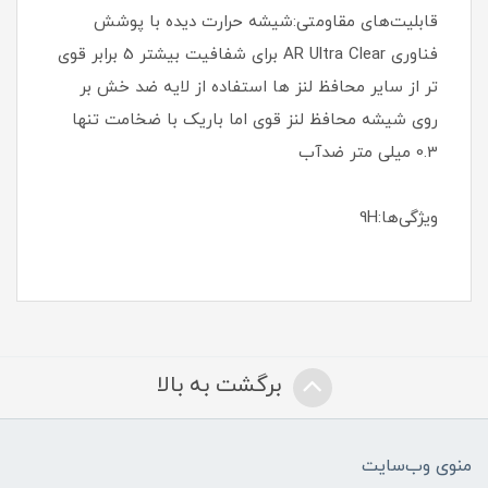
قابلیت‌های مقاومتی:شیشه حرارت دیده با پوشش
فناوری AR Ultra Clear برای شفافیت بیشتر 5 برابر قوی
تر از سایر محافظ لنز ها استفاده از لایه ضد خش بر
روی شیشه محافظ لنز قوی اما باریک با ضخامت تنها
0.3 میلی متر ضدآب
ویژگی‌ها:9H
برگشت به بالا
منوی وب‌سایت