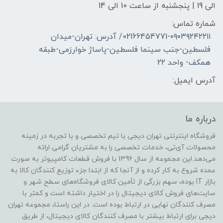
الی 19 | پنجشنبه از ساعت 10 الی 14
شماره تماس:
02166454771-۰۹۰۳۹۲۴۲۲۱۱/ آدرس: تهران-میدان
فلسطین-جنب سینما فلسطین-پاساژ خوارزمی-طبقه
همکف- واحد 22
آدرس ایمیل:
درباره ما
فروشگاه اینترنتی تهران دیجی با تیم تخصصی و با تجربه در زمینه
محصولات آی‌تی، خدمات تخصصی را به مشتریان گرامی ارائه
می‌دهد.این مجموعه از سال 1396 با فروش قطعات کامپیوتر به صورت
عمده شروع به کار کرده و از آنجا که از ابتدا جزء توزیع کنندگان کالا به
بازار IT بوده، سهم بزرگی از تأمین کالای فروشگاه‌های سطح شهر و
سایت‌های فروش کالای دیجیتال را در اختیار داشته است و کمتر با
مصرف کنندگان نهایی در ارتباط بوده است. در این راستا، مجموعه تهران
دیجی برای ارتباط بیشتر با مصرف کنندگان کالای دیجیتال، از طریق