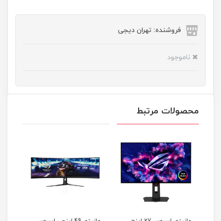
فروشنده: تهران دیجی
ناموجود
محصولات مرتبط
مانیتور ایسوس 27 اینچ
مانیتور 49 اینچی ایسوس