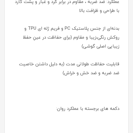
عملکرد: ضد ضربه ، مقاوم در برابر گرد و غبار و پشت گارد
با طراحی و ظرافت بالا
بدنه‌ای از جنس پلاستیک PC و فریم ژله ای TPU و
روکش رنگی،زیبا و مقاوم (برای حفاظت در عینِ حفظ
زیبایی اصلی گوشی)
قابلیت حفاظت طولانی مدت (به دلیل داشتن خاصیت
ضد ضربه و ضد خش و خراش)
دکمه های برجسته با عملکرد روان: